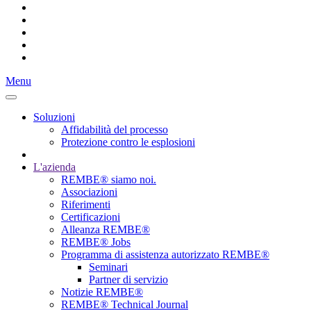
Menu
Soluzioni
Affidabilità del processo
Protezione contro le esplosioni
L'azienda
REMBE® siamo noi.
Associazioni
Riferimenti
Certificazioni
Alleanza REMBE®
REMBE® Jobs
Programma di assistenza autorizzato REMBE®
Seminari
Partner di servizio
Notizie REMBE®
REMBE® Technical Journal