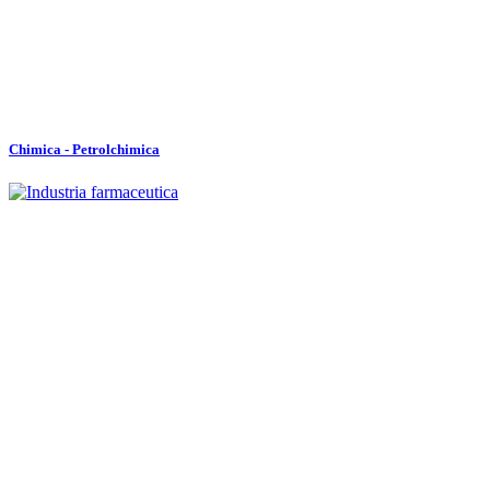
Chimica - Petrolchimica