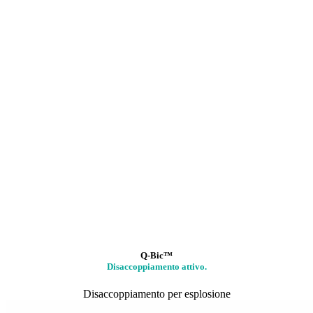
Q-Bic™
Disaccoppiamento attivo.
Disaccoppiamento per esplosione