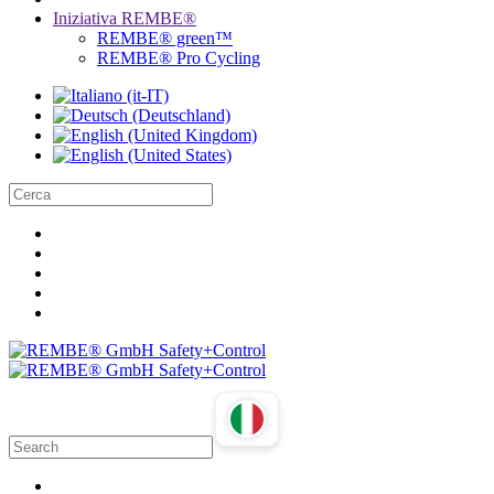
Iniziativa REMBE®
REMBE® green™
REMBE® Pro Cycling