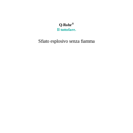
®
Q-Rohr
Il tuttofare.
Sfiato esplosivo senza fiamma