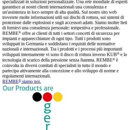
specializzati in soluzioni personalizzate. Una rete mondiale di esperti
garantisce ai nostri clienti internazionali una consulenza e
un'assistenza in loco sempre di alta qualità. Sul nostro sito web
troverete molte informazioni utili sui dischi di rottura, sui sistemi di
protezione dalle esplosioni e sugli accessori adatti. Siamo inoltre lieti
di fornirvi una consulenza personale: tempestiva e professionale.
®
REMBE
offre ai clienti di tutti i settori concetti di sicurezza per
impianti e apparecchiature di ogni tipo. Tutti i prodotti sono
sviluppati in Germania e soddisfano i requisiti delle normative
nazionali e internazionali. Tra i prodotti e i processi più importanti
®
sviluppati internamente vi sono il disco di rottura inverso KUB
e la
®
tecnologia di scarico della pressione senza fiamma. REMBE
è
coinvolta in diversi comitati di specialisti in tutto il mondo e
partecipa attivamente alla concezione e allo sviluppo di norme e
regolamenti internazionali.
®
REMBE
siamo noi.