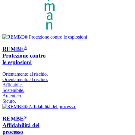
®
REMBE
Protezione contro
le esplosioni
Orientamento al rischio.
Orientamento al rischio.
Affidabile.
Sostenibile.
Autentico.
Sicuro.
®
REMBE
Affidabilità del
processo