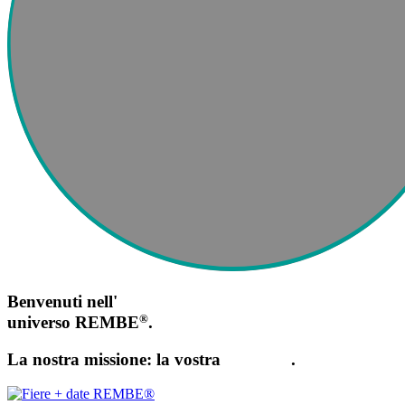
Benvenuti nell'
®
universo REMBE
.
La nostra missione: la vostra
sicurezza
.